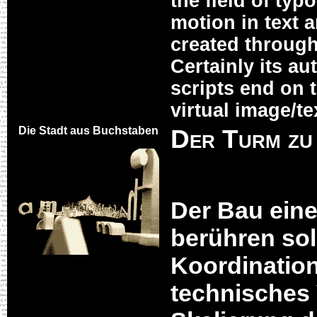
the field of ty
motion in text 
created through
Certainly its a
scripts end on 
virtual image/te
Die Stadt aus Buchstaben
Der Turm zu
Der Bau ein
berühren soll
Koordination
technisches 