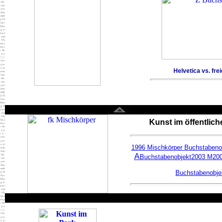
Helvetica vs. fre
Kunst im öffentlic
1996 Mischkörper Buchstabeno
A
Buchstabenobjekt
2003 M
20
Buchstabenobje