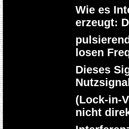
Wie es Int
erzeugt: D
pulsierend
losen Fre
Dieses Si
Nutzsigna
(Lock-in-
nicht dire