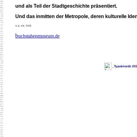
und als Teil der Stadtgeschichte präsentiert.
Und das inmitten der Metropole, deren kulturelle Iden
s.a. ex. link
b
uchstabenmuseum.de
_Typokinetik 20