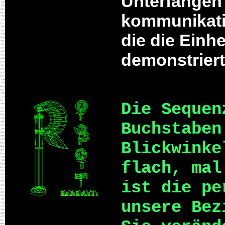
Unterfangen 
kommunikati
die die Einh
demonstriert
Die Sequen
Buchstaben
Blickwinke
flach, mal
ist die pe
unsere Bez