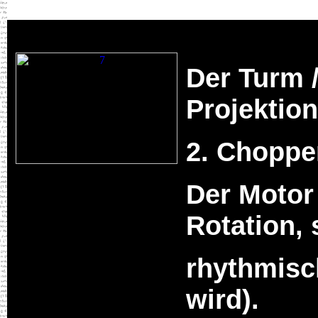
Der Turm 
Projektio
2. Choppe
Der Motor 
Rotation,
rhythmisc
wird).