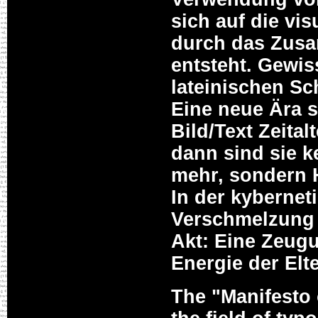
sich auf die vis
durch das Zus
entsteht. Gewis
lateinischen Sc
Eine neue Ära so
Bild/Text Zeitalt
dann sind sie k
mehr, sondern 
In der kybernet
Verschmelzung 
Akt: Eine Zeug
Energie der Elt
The "Manifesto 