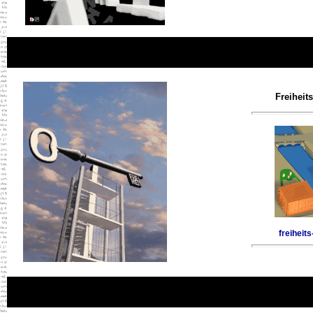
Freiheit
freiheit