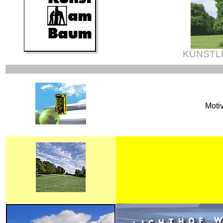
KÜNSTLE
Moti