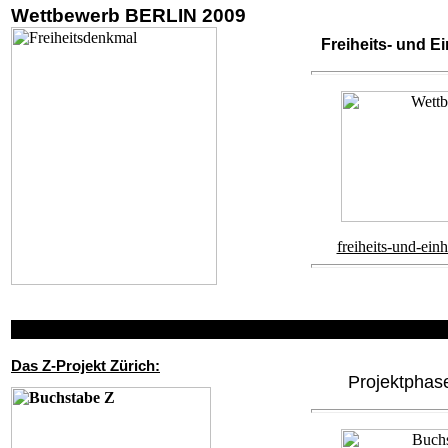
Wettbewerb BERLIN 2009
Freiheits- und E
freiheits-und-ein
Das
Z-Projekt Zürich:
Projektphas