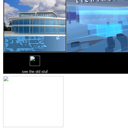
see the old stuf