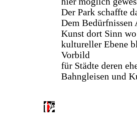
hier möglich gewese
Der Park schaffte d
Dem Bedürfnissen Al
Kunst dort Sinn wo 
kultureller Ebene bl
Vorbild
für Städte deren e
Bahngleisen und Ku