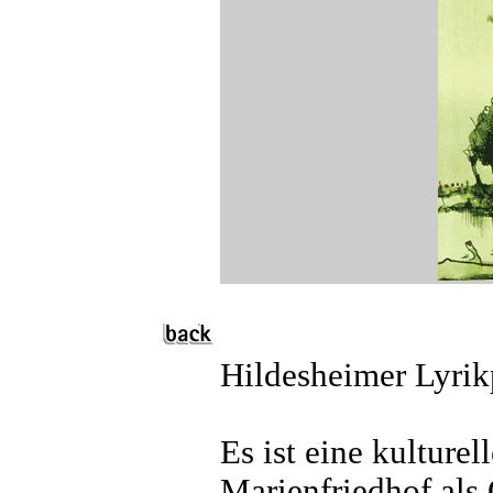
Hildesheimer Lyri
Es ist eine kulture
Marienfriedhof als 