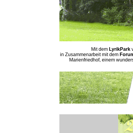
Mit dem
LyrikPark
v
in Zusammenarbeit mit dem
Forum
Marienfriedhof, einem wunder