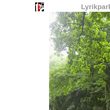
Lyrikpar