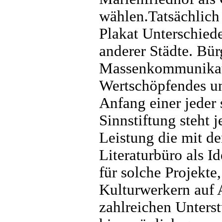
wählen.Tatsächlich 
Plakat Unterschied
anderer Städte. Bür
Massenkommunikatio
Wertschöpfendes u
Anfang einer jeder 
Sinnstiftung steht j
Leistung die mit d
Literaturbüro als 
für solche Projekte,
Kulturwerkern auf
zahlreichen Unterst